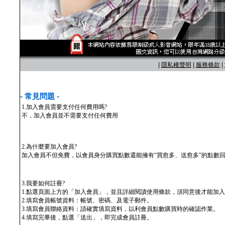
|
隱私權聲明
|
服務條款
|
- 常見問題 -
1.加入會員需要支付任何費用嗎?
不，加入會員並不需要支付任何費用
2.為什麼要加入會員?
加入會員不但免費，以會員身分購買點數還能擁有“買愈多、送愈多”的點數
3.我要如何註冊?
1.點選頁面上方的「加入會員」，並且詳細閱讀使用條款，須同意後才能加
2.填寫會員帳號資料：帳號、密碼、及電子郵件。
3.填寫會員聯絡資料：請確實填寫資料，以利會員點數購買時的確認作業。
4.填寫完畢後，點選「送出」，即完成會員註冊。